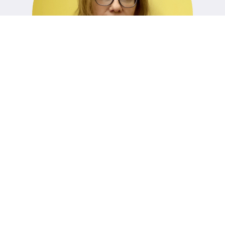
"Trabajar en Fatigue Science es una magnífica combinación de
aprendizaje de nuevas tecnologías y mejora continua de nuestro
producto, siguiendo de cerca los comentarios y la demanda de los
clientes". "
- Mirjana Baranac, Responsable de control de calidad