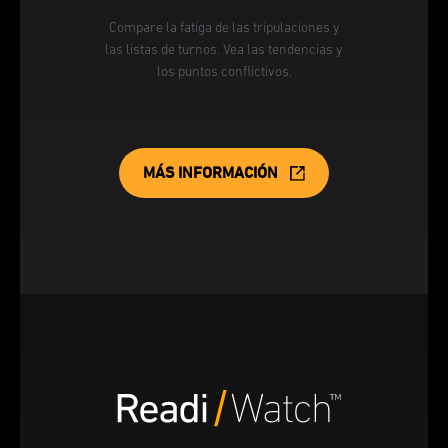
Compare la fatiga de las tripulaciones y
las listas de turnos. Vea las tendencias y
los puntos conflictivos.
MÁS INFORMACIÓN