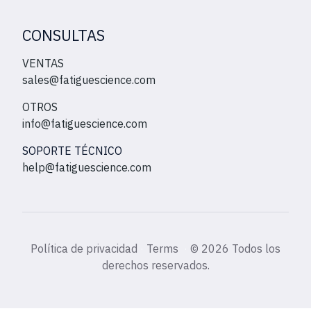
CONSULTAS
VENTAS
sales@fatiguescience.com
OTROS
info@fatiguescience.com
SOPORTE TÉCNICO
help@fatiguescience.com
Política de privacidad
·
Terms
·
©
2026 Todos los
derechos reservados.