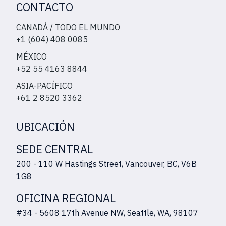
CONTACTO
CANADÁ / TODO EL MUNDO
+1 (604) 408 0085
MÉXICO
+52 55 4163 8844
ASIA-PACÍFICO
+61 2 8520 3362
UBICACIÓN
SEDE CENTRAL
200 - 110 W Hastings Street, Vancouver, BC, V6B
1G8
OFICINA REGIONAL
#34 - 5608 17th Avenue NW, Seattle, WA, 98107