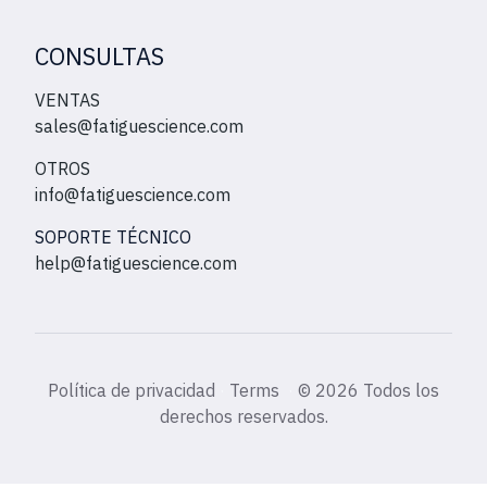
CONSULTAS
VENTAS
sales@fatiguescience.com
OTROS
info@fatiguescience.com
SOPORTE TÉCNICO
help@fatiguescience.com
Política de privacidad
·
Terms
·
©
2026 Todos los
derechos reservados.