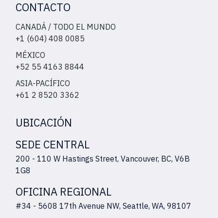
CONTACTO
CANADÁ / TODO EL MUNDO
+1 (604) 408 0085
MÉXICO
+52 55 4163 8844
ASIA-PACÍFICO
+61 2 8520 3362
UBICACIÓN
SEDE CENTRAL
200 - 110 W Hastings Street, Vancouver, BC, V6B
1G8
OFICINA REGIONAL
#34 - 5608 17th Avenue NW, Seattle, WA, 98107