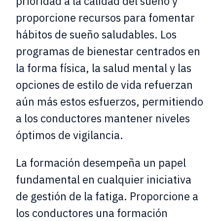
prioridad a la calidad del sueño y
proporcione recursos para fomentar
hábitos de sueño saludables. Los
programas de bienestar centrados en
la forma física, la salud mental y las
opciones de estilo de vida refuerzan
aún más estos esfuerzos, permitiendo
a los conductores mantener niveles
óptimos de vigilancia.
La formación desempeña un papel
fundamental en cualquier iniciativa
de gestión de la fatiga. Proporcione a
los conductores una formación