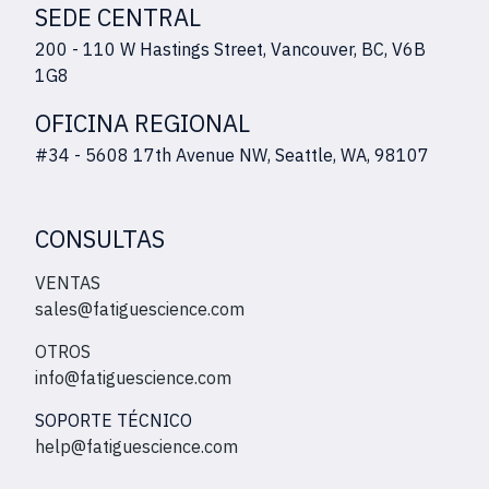
SEDE CENTRAL
200 - 110 W Hastings Street, Vancouver, BC, V6B
1G8
OFICINA REGIONAL
#34 - 5608 17th Avenue NW, Seattle, WA, 98107
CONSULTAS
VENTAS
sales@fatiguescience.com
OTROS
info@fatiguescience.com
SOPORTE TÉCNICO
help@fatiguescience.com