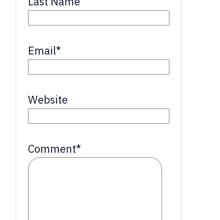
Last Name
Email
*
Website
Comment
*