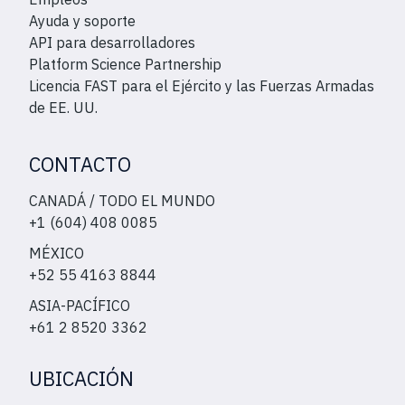
Ayuda y soporte
API para desarrolladores
Platform Science Partnership
Licencia FAST para el Ejército y las Fuerzas Armadas
de EE. UU.
CONTACTO
CANADÁ / TODO EL MUNDO
+1 (604) 408 0085
MÉXICO
+52 55 4163 8844
ASIA-PACÍFICO
+61 2 8520 3362
UBICACIÓN